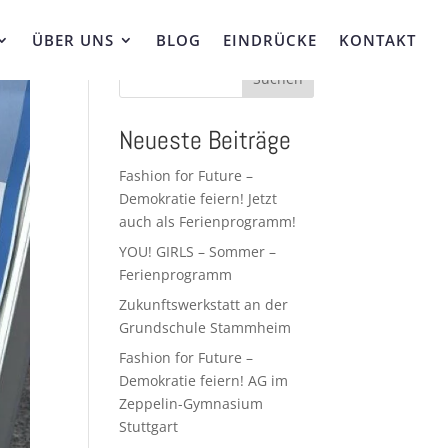
ÜBER UNS
BLOG
EINDRÜCKE
KONTAKT
Suchen
Neueste Beiträge
Fashion for Future –
Demokratie feiern! Jetzt
auch als Ferienprogramm!
YOU! GIRLS – Sommer –
Ferienprogramm
Zukunftswerkstatt an der
Grundschule Stammheim
Fashion for Future –
Demokratie feiern! AG im
Zeppelin-Gymnasium
Stuttgart