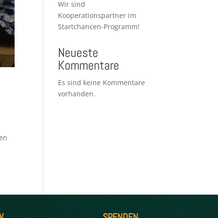
Wir sind
Kooperationspartner im
Startchancen-Programm!
Neueste
Kommentare
Es sind keine Kommentare
vorhanden.
ben
W…
SPENDEN