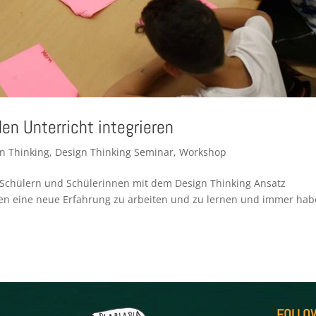
den Unterricht integrieren
n Thinking
,
Design Thinking Seminar
,
Workshop
t Schülern und Schülerinnen mit dem Design Thinking Ansatz
den eine neue Erfahrung zu arbeiten und zu lernen und immer ha
FOLLO