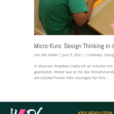
Micro-Kurs: Design Thinking in 
von
Ilke Heller
|
Juni 9, 2021
|
Creativity
,
Desig
In diversen Projekten habe ich an Schulen mi
gearbeitet. Immer war es für die Teilnehmen
die Schüler*innen tolle Lösungen für ihre...
KIDS REVOLUTION