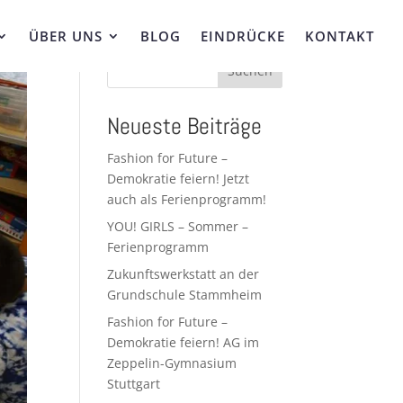
ÜBER UNS
BLOG
EINDRÜCKE
KONTAKT
Suchen
Neueste Beiträge
Fashion for Future –
Demokratie feiern! Jetzt
auch als Ferienprogramm!
YOU! GIRLS – Sommer –
Ferienprogramm
Zukunftswerkstatt an der
Grundschule Stammheim
Fashion for Future –
Demokratie feiern! AG im
Zeppelin-Gymnasium
Stuttgart