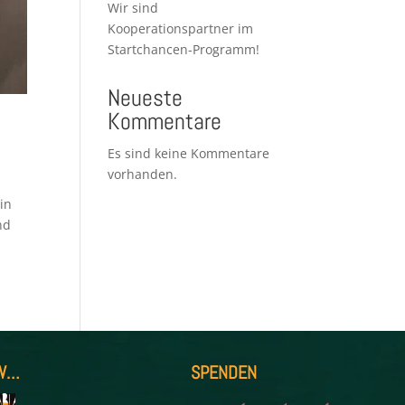
Wir sind
Kooperationspartner im
Startchancen-Programm!
Neueste
Kommentare
Es sind keine Kommentare
vorhanden.
in
nd
W…
SPENDEN