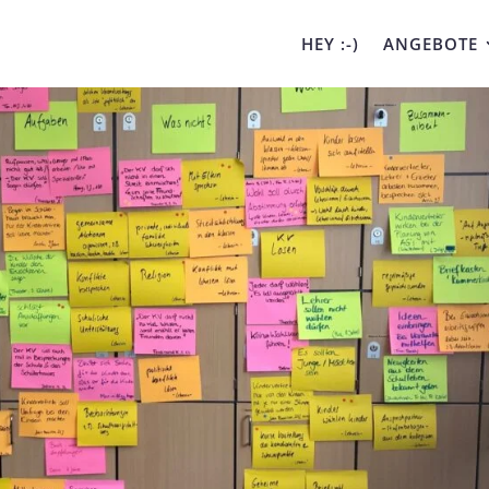
HEY :-)
ANGEBOTE