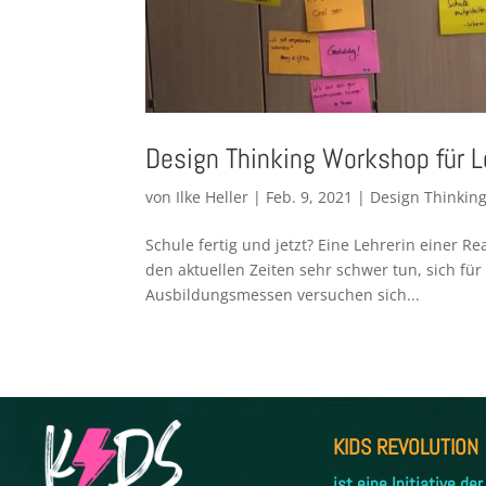
Design Thinking Workshop für L
von
Ilke Heller
|
Feb. 9, 2021
|
Design Thinkin
Schule fertig und jetzt? Eine Lehrerin einer R
den aktuellen Zeiten sehr schwer tun, sich fü
Ausbildungsmessen versuchen sich...
KIDS REVOLUTION
ist eine Initiative der 