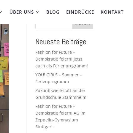
ÜBER UNS
BLOG
EINDRÜCKE
KONTAKT
Suchen
Neueste Beiträge
Fashion for Future –
Demokratie feiern! Jetzt
auch als Ferienprogramm!
YOU! GIRLS – Sommer –
Ferienprogramm
Zukunftswerkstatt an der
Grundschule Stammheim
Fashion for Future –
Demokratie feiern! AG im
Zeppelin-Gymnasium
Stuttgart