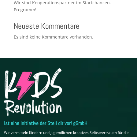
Wir sind Kooperationspartner im Startchancen-
Programm!
Neueste Kommentare
Es sind keine Kommentare vorhanden.
ist eine Initiative der Stell dir vor! gGmbH
Wir vermitteln Kindern und Jugendlichen kreatives Selbstvertrauen für die