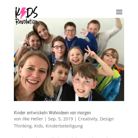
Kinder entwickeln Wohnideen von morgen
von
Ilke Heller
|
Sep. 5, 2019
|
Creativity
,
Design
Thinking
,
Kids
,
Kinderbeteiligung