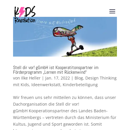
Stell dir vor! gGmbH ist Kooperatitonspartner im
Förderprogramm „Lernen mit Rückenwind“
von
Ilke Heller
|
Jan. 17, 2022
|
Blog
,
Design Thinking
mit Kids
,
Ideenwerkstatt
,
Kinderbeteiligung
Wir freuen uns sehr mitteilen zu können, dass unser
Dachorganisation die Stell dir vor!
gGmbH Kooperationspartner des Landes Baden-
Württembergs – vertreten durch das Ministerium für
Kultus, Jugend und Sport geworden ist. Somit