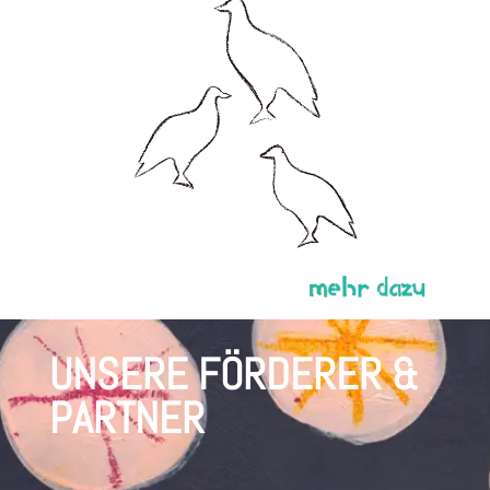
UNSERE FÖRDERER &
PARTNER