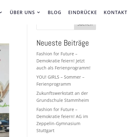
ÜBER UNS
BLOG
EINDRÜCKE
KONTAKT
Suchen
Neueste Beiträge
Fashion for Future –
Demokratie feiern! Jetzt
auch als Ferienprogramm!
YOU! GIRLS – Sommer –
Ferienprogramm
Zukunftswerkstatt an der
Grundschule Stammheim
Fashion for Future –
Demokratie feiern! AG im
Zeppelin-Gymnasium
Stuttgart