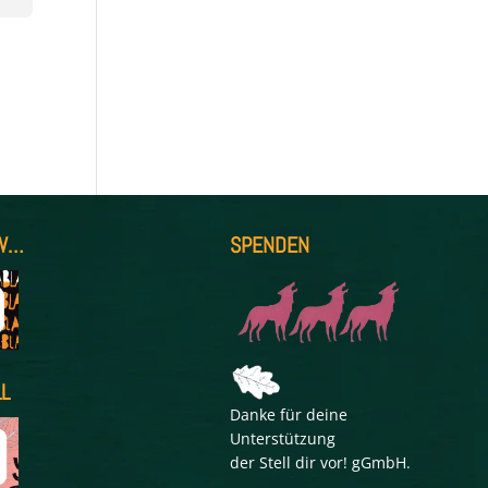
W…
SPENDEN
L
Danke für deine
Unterstützung
der Stell dir vor! gGmbH.