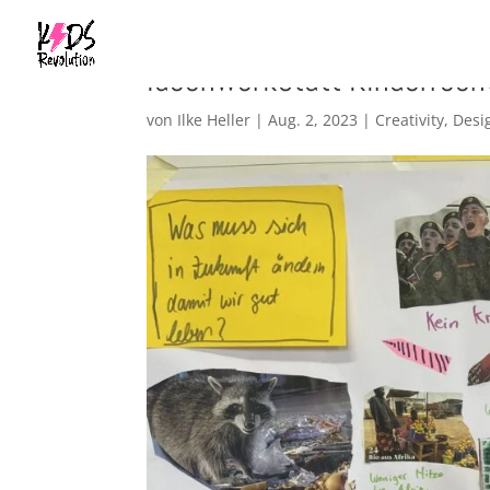
Ideenwerkstatt Kinderrech
von
Ilke Heller
|
Aug. 2, 2023
|
Creativity
,
Desi