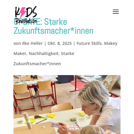
UPDATE: Starke
Zukunftsmacher*innen
von
Ilke Heller
|
Okt. 8, 2025
|
Future Skills
,
Makey
Maker
,
Nachhaltigkeit
,
Starke
Zukunftsmacher*innen