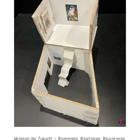
Museum der Zukunft – #sammeln, #sortieren, #kuratieren