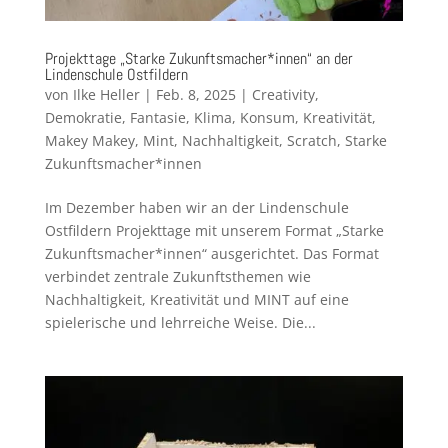
Projekttage „Starke Zukunftsmacher*innen“ an der
Lindenschule Ostfildern
von
Ilke Heller
|
Feb. 8, 2025
|
Creativity
,
Demokratie
,
Fantasie
,
Klima
,
Konsum
,
Kreativität
,
Makey Makey
,
Mint
,
Nachhaltigkeit
,
Scratch
,
Starke
Zukunftsmacher*innen
Im Dezember haben wir an der Lindenschule
Ostfildern Projekttage mit unserem Format „Starke
Zukunftsmacher*innen“ ausgerichtet. Das Format
verbindet zentrale Zukunftsthemen wie
Nachhaltigkeit, Kreativität und MINT auf eine
spielerische und lehrreiche Weise. Die...