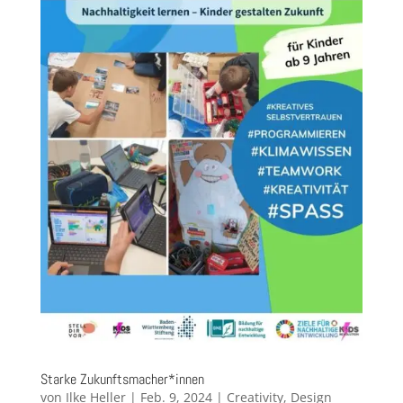
Starke Zukunftsmacher*innen
von
Ilke Heller
|
Feb. 9, 2024
|
Creativity
,
Design