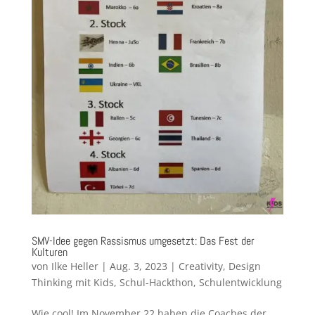
SMV-Idee gegen Rassismus umgesetzt: Das Fest der
Kulturen
von
Ilke Heller
|
Aug. 3, 2023
|
Creativity
,
Design
Thinking mit Kids
,
Schul-Hackthon
,
Schulentwicklung
Wie cool! Im November 22 haben die Coaches der