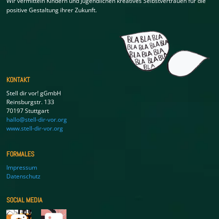
Wir vermitteln Kindern und Jugendlichen kreatives Selbstvertrauen für die
positive Gestaltung ihrer Zukunft.
KONTAKT
Stell dir vor! gGmbH
Reinsburgstr. 133
70197 Stuttgart
hallo@stell-dir-vor.org
www.stell-dir-vor.org
FORMALES
Impressum
Datenschutz
SOCIAL MEDIA