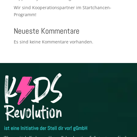
Wir sind Kooperationspartner im Startchancen-
Programm!
Neueste Kommentare
Es sind keine Kommentare vorhanden.
ist eine Initiative der Stell dir vor! gGmbH