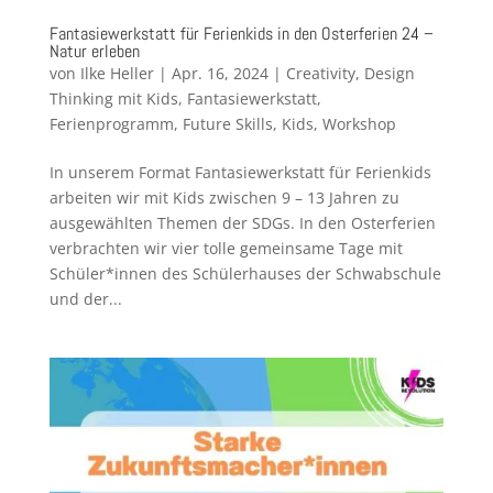
Fantasiewerkstatt für Ferienkids in den Osterferien 24 –
Natur erleben
von
Ilke Heller
|
Apr. 16, 2024
|
Creativity
,
Design
Thinking mit Kids
,
Fantasiewerkstatt
,
Ferienprogramm
,
Future Skills
,
Kids
,
Workshop
In unserem Format Fantasiewerkstatt für Ferienkids
arbeiten wir mit Kids zwischen 9 – 13 Jahren zu
ausgewählten Themen der SDGs. In den Osterferien
verbrachten wir vier tolle gemeinsame Tage mit
Schüler*innen des Schülerhauses der Schwabschule
und der...